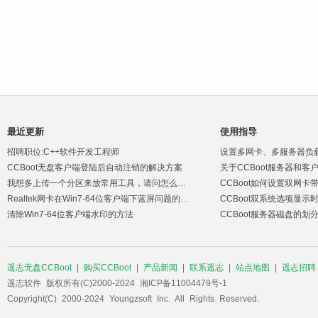
最近更新
使用指导
招聘职位:C++软件开发工程师
设置多网卡、多服务器负
CCBoot无盘客户端登陆后自动注销的解决方案
关于CCBoot服务器和
我想多上传一个分区来放常用工具，请问怎么解决
CCBoot如何设置双网卡
Realtek网卡在Win7-64位客户端下蓝屏问题的解决方案
CCBoot双系统选项显示
清除Win7-64位客户端水印的方法
CCBoot服务器磁盘的划
遥志无盘CCBoot
|
购买CCBoot
|
产品新闻
|
联系遥志
|
站点地图
|
遥志招聘
遥志软件 版权所有(C)2000-2024 湘ICP备11004479号-1
Copyright(C) 2000-2024 Youngzsoft Inc. All Rights Reserved.