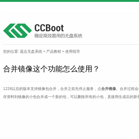
您的位置:
遥志无盘系统
>
产品教程
>
使用指导
合并镜像这个功能怎么使用？
1228以后的版本支持镜像包合并，合并之前先停止服务，点
合并镜像
。合并过程会
存资料到镜像的小包合并成一个新的包，可以删除所有的小包，直接用生成后的新