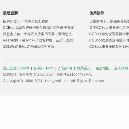
最近更新
使用指导
招聘职位:C++软件开发工程师
设置多网卡、多服务器负
CCBoot无盘客户端登陆后自动注销的解决方案
关于CCBoot服务器和
我想多上传一个分区来放常用工具，请问怎么解决
CCBoot如何设置双网卡
Realtek网卡在Win7-64位客户端下蓝屏问题的解决方案
CCBoot双系统选项显示
清除Win7-64位客户端水印的方法
CCBoot服务器磁盘的划
遥志无盘CCBoot
|
购买CCBoot
|
产品新闻
|
联系遥志
|
站点地图
|
遥志招聘
遥志软件 版权所有(C)2000-2024 湘ICP备11004479号-1
Copyright(C) 2000-2024 Youngzsoft Inc. All Rights Reserved.