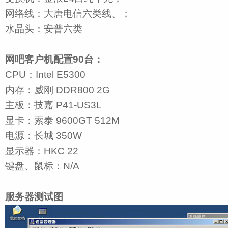
网络线：大唐电信六类线、；
水晶头：安普六类
网吧客户机配置90台：
CPU：Intel E5300
内存：威刚 DDR800 2G
主板：技嘉 P41-US3L
显卡：索泰 9600GT 512M
电源：长城 350W
显示器：HKC 22
键盘、鼠标：N/A
服务器测试图