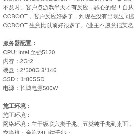
不及时。客户点游戏半天才有反应，恶心的很！自从2
CCBOOT，客户反应好多了，到现在没有出现过问
CCBOOT 生意比以前好很多了。(业主不愿意把某名
服务器配置：
CPU: Intel 至强5120
内存：2G*2
硬盘：2*500G 3*146
SSD：1*80SSD
电源：长城电源500W
施工环境：
施工环境：
网络环境：主干级联六类千兆、五类纯千兆到桌面，5
交换机：金浪24口纯千兆；