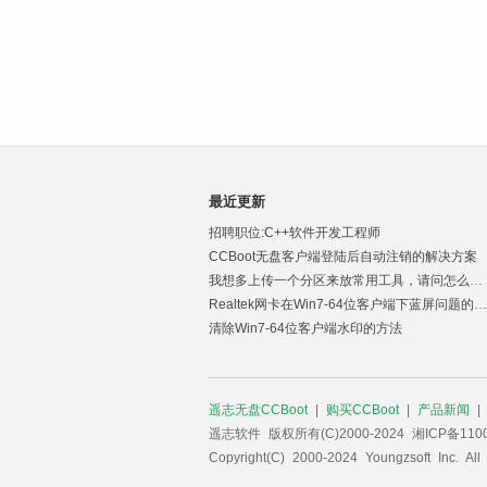
最近更新
招聘职位:C++软件开发工程师
CCBoot无盘客户端登陆后自动注销的解决方案
我想多上传一个分区来放常用工具，请问怎么解决
Realtek网卡在Win7-64位客户端下蓝屏问题的解决方案
清除Win7-64位客户端水印的方法
遥志无盘CCBoot
|
购买CCBoot
|
产品新闻
遥志软件 版权所有(C)2000-2024 湘ICP备1100
Copyright(C) 2000-2024 Youngzsoft Inc. All