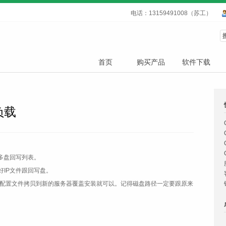
电话：13159491008（苏工）
首页
购买产品
软件下载
负载
多盘回写列表。
IP文件跟回写盘。
I配置文件拷贝到新的服务器覆盖安装就可以。记得磁盘路径一定要跟原来